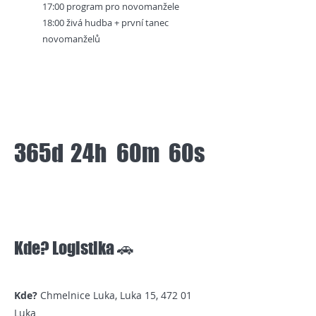
17:00 program pro novomanžele
18:00 živá hudba + první tanec
novomanželů
365d
24h
60m
60s
Kde? Logistika 🚗
Kde?
Chmelnice Luka, Luka 15, 472 01
Luka