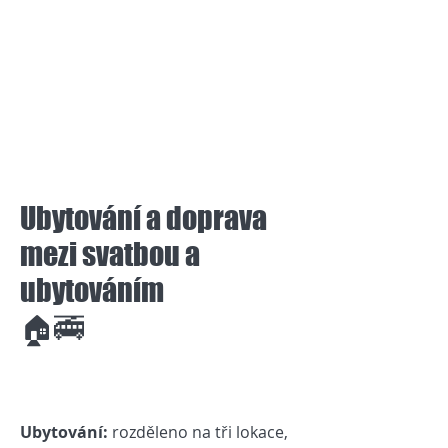
Ubytování a doprava
mezi svatbou a
ubytováním
🏠🚎
Ubytování:
rozděleno na tři lokace,