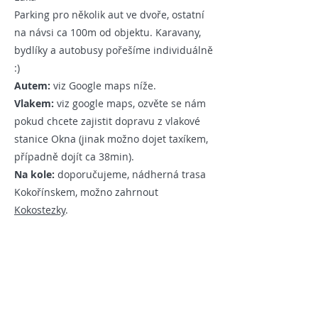
Parking pro několik aut ve dvoře, ostatní
na návsi ca 100m od objektu. Karavany,
bydlíky a autobusy pořešíme individuálně
:)​
Autem:
viz Google maps níže.
Vlakem:
viz google maps, ozvěte se nám
pokud chcete zajistit dopravu z vlakové
stanice Okna (jinak možno dojet taxíkem,
případně dojít ca 38min).
Na kole:
doporučujeme,
nádherná trasa
Kokořínskem, možno zahrnout
Kokostezky
.