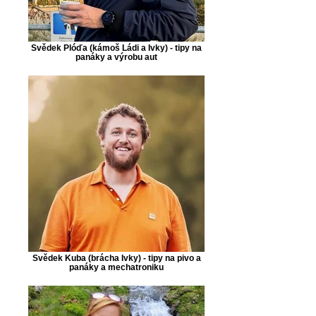
Svědek Plóďa (kámoš Ládi a Ivky) - tipy na
panáky a výrobu aut
Svědek Kuba (brácha Ivky) - tipy na pivo a
panáky a mechatroniku