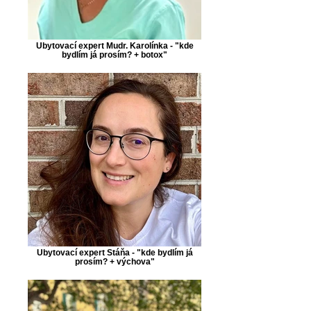
Ubytovací expert Mudr. Karolínka - "kde
bydlím já prosím? + botox"
Ubytovací expert Stáňa - "kde bydlím já
prosím? + výchova"