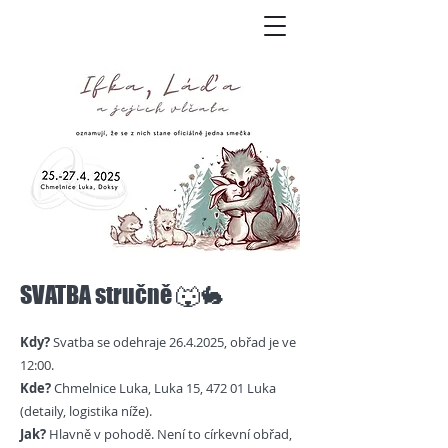
SVATBA stručně 🐺🐇
Kdy?
Svatba se odehraje
26.4.2025
, obřad je ve
12:00.
Kde?
Chmelnice Luka, Luka 15, 472 01 Luka
(detaily, logistika níže).
Jak?
Hlavně v pohodě. Není to církevní obřad,