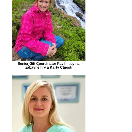
Senior Gift Coordinator Pavlí - tipy na
zábavné hry a Karty Ctností